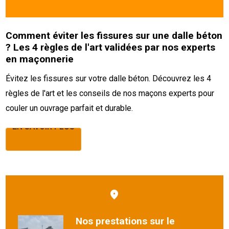
Comment éviter les fissures sur une dalle béton
? Les 4 règles de l'art validées par nos experts
en maçonnerie
Évitez les fissures sur votre dalle béton. Découvrez les 4
règles de l'art et les conseils de nos maçons experts pour
couler un ouvrage parfait et durable.
EN SAVOIR PLUS
EN SAVOIR PLUS
Nos prestations sur le