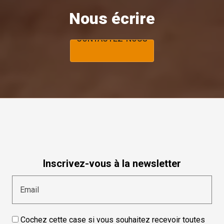
Nous écrire
CONTACTEZ-NOUS
CONTACTEZ-NOUS
Inscrivez-vous à la newsletter
Email
Cochez cette case si vous souhaitez recevoir toutes