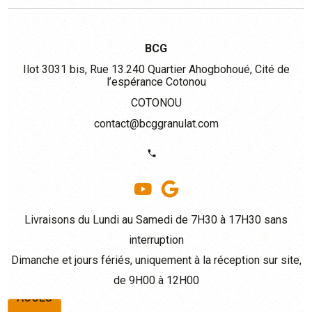
BCG
Ilot 3031 bis, Rue 13.240 Quartier Ahogbohoué, Cité de
l’espérance Cotonou
COTONOU
contact@bcggranulat.com
Livraisons du Lundi au Samedi de 7H30 à 17H30 sans
interruption
Dimanche et jours fériés, uniquement à la réception sur site,
ACCÈS
de 9H00 à 12H00
ACCÈS