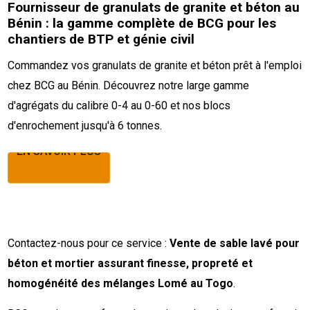
Fournisseur de granulats de granite et béton au
Bénin : la gamme complète de BCG pour les
chantiers de BTP et génie civil
Commandez vos granulats de granite et béton prêt à l'emploi
chez BCG au Bénin. Découvrez notre large gamme
d'agrégats du calibre 0-4 au 0-60 et nos blocs
d'enrochement jusqu'à 6 tonnes.
EN SAVOIR PLUS
EN SAVOIR PLUS
Contactez-nous pour ce service :
Vente de sable lavé pour
béton et mortier assurant finesse, propreté et
homogénéité des mélanges Lomé au Togo
.