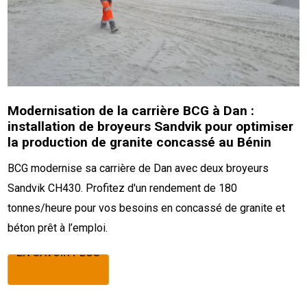
Modernisation de la carrière BCG à Dan :
installation de broyeurs Sandvik pour optimiser
la production de granite concassé au Bénin
BCG modernise sa carrière de Dan avec deux broyeurs
Sandvik CH430. Profitez d'un rendement de 180
tonnes/heure pour vos besoins en concassé de granite et
béton prêt à l’emploi.
EN SAVOIR PLUS
EN SAVOIR PLUS