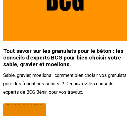
Tout savoir sur les granulats pour le béton : les
conseils d'experts BCG pour bien choisir votre
sable, gravier et moellons.
Sable, gravier, moellons : comment bien choisir vos granulats
pour des fondations solides ? Découvrez les conseils
experts de BCG Bénin pour vos travaux.
EN SAVOIR PLUS
EN SAVOIR PLUS